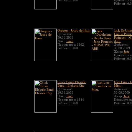
Рейтинг: 0.0/0
Просмотров
Рейтинг: 0.0
Oregon - Jacob de Haan
Jack DeJohne
Добавлен:
Danilo Perez
30.08.2009
Patitucci -
Жанр:
Jazz
ARE
Просмотров: 1862
Добавлен:
Рейтинг: 0.0/0
30.08.2009
Жанр:
Jazz
Просмотров
Рейтинг: 0.0
Chick Corea Elektric
Ivan Lins - 
Band - Elektric City
Mim.
Добавлен:
Добавлен:
30.08.2009
30.08.2009
Жанр:
Jazz
Жанр:
Jazz
Просмотров: 1844
Просмотров
Рейтинг: 0.0/0
Рейтинг: 0.0