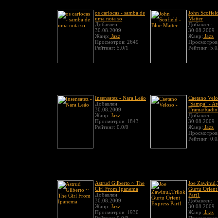
os cariocas - samba de
John Scofiel
uma nota so
Matter
Добавлен:
Добавлен:
30.08.2009
30.08.2009
Жанр:
Jazz
Жанр:
Jazz
Просмотров: 2649
Просмотров
Рейтинг: 5.0/1
Рейтинг: 5.0
Insensatez - Nara Leão
Caetano Velo
Добавлен:
"Sampa" - Ar
30.08.2009
Trama/Radio
Жанр:
Jazz
Добавлен:
Просмотров: 1843
30.08.2009
Рейтинг: 0.0/0
Жанр:
Jazz
Просмотров
Рейтинг: 0.0
Astrud Gilberto ~ The
Joe Zawinul,
Girl From Ipanema
Gurtu Orient
Добавлен:
Part1
30.08.2009
Добавлен:
Жанр:
Jazz
30.08.2009
Просмотров: 1930
Жанр:
Jazz