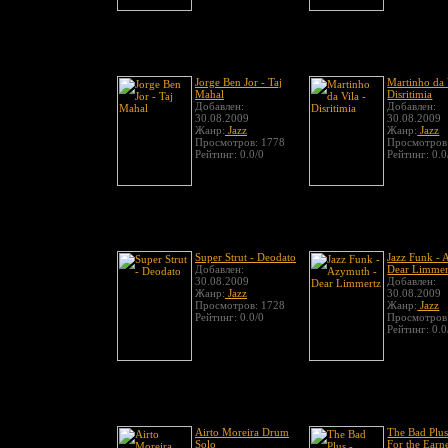
Jorge Ben Jor - Taj
Martinho da 
Mahal
Disritimia
Добавлен:
Добавлен:
30.08.2009
30.08.2009
Жанр:
Jazz
Жанр:
Jazz
Просмотров: 1778
Просмотров
Рейтинг: 0.0/0
Рейтинг: 0.0
Super Strut - Deodato
Jazz Funk - 
Добавлен:
Dear Limmer
30.08.2009
Добавлен:
Жанр:
Jazz
30.08.2009
Просмотров: 1728
Жанр:
Jazz
Рейтинг: 0.0/0
Просмотров
Рейтинг: 0.0
Airto Moreira Drum
The Bad Plu
Solo
For the Earn