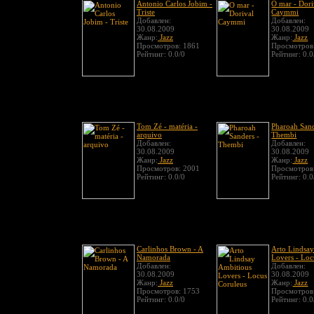
Antonio Carlos Jobim -
O mar - Dori
Triste
Caymmi
Добавлен:
Добавлен:
30.08.2009
30.08.2009
Жанр:
Jazz
Жанр:
Jazz
Просмотров: 1861
Просмотров
Рейтинг: 0.0/0
Рейтинг: 0.0
Tom Zé - matéria -
Pharoah Sand
arquivo
Thembi
Добавлен:
Добавлен:
30.08.2009
30.08.2009
Жанр:
Jazz
Жанр:
Jazz
Просмотров: 2001
Просмотров
Рейтинг: 0.0/0
Рейтинг: 0.0
Carlinhos Brown - A
Arto Lindsay
Namorada
Lovers - Loc
Добавлен:
Добавлен:
30.08.2009
30.08.2009
Жанр:
Jazz
Жанр:
Jazz
Просмотров: 1753
Просмотров
Рейтинг: 0.0/0
Рейтинг: 0.0