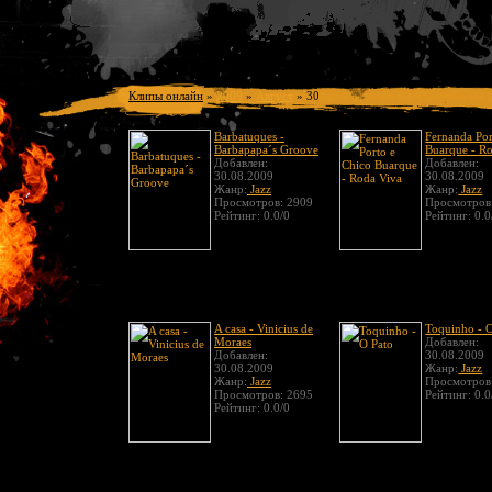
Клипы онлайн
»
2009
»
Август
»
30
Barbatuques -
Fernanda Por
Barbapapa´s Groove
Buarque - R
Добавлен:
Добавлен:
30.08.2009
30.08.2009
Жанр:
Jazz
Жанр:
Jazz
Просмотров: 2909
Просмотров
Рейтинг: 0.0/0
Рейтинг: 0.0
A casa - Vinicius de
Toquinho - 
Moraes
Добавлен:
Добавлен:
30.08.2009
30.08.2009
Жанр:
Jazz
Жанр:
Jazz
Просмотров
Просмотров: 2695
Рейтинг: 0.0
Рейтинг: 0.0/0