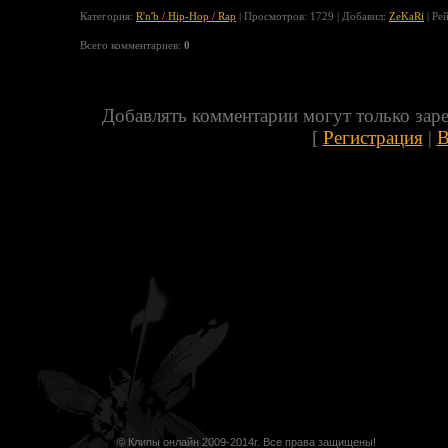
Категория
:
R'n'b / Hip-Hop / Rap
|
Просмотров
: 1729 |
Добавил
:
ZeKaRi
|
Ре
Всего комментариев
:
0
Добавлять комментарии могут только зар
[
Регистрация
|
В
© Клипы онлайн 2009-2014г. Все права защищены!