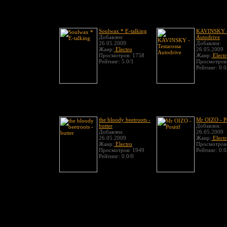
Soulwax * E-talking
KAVINSKY - 
Добавлен:
Autodrive
26.05.2009
Добавлен:
Жанр:
Electro
26.05.2009
Просмотров: 1758
Жанр:
Elect
Рейтинг: 5.0/1
Просмотров
Рейтинг: 0.0
the bloody beetroots -
Mr OIZO - Po
butter
Добавлен:
Добавлен:
26.05.2009
26.05.2009
Жанр:
Elect
Жанр:
Electro
Просмотров
Просмотров: 1949
Рейтинг: 0.0
Рейтинг: 0.0/0