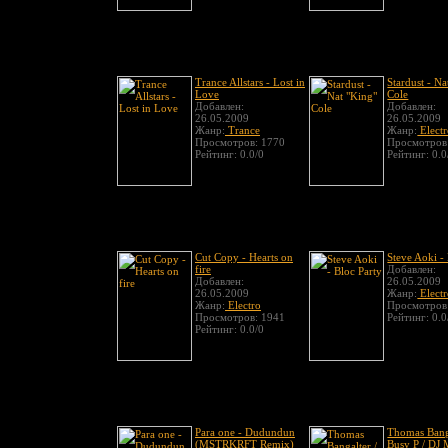
Trance Allstars - Lost in
Stardust - Na
Love
Cole
Добавлен:
Добавлен:
26.05.2009
26.05.2009
Жанр:
Trance
Жанр:
Elect
Просмотров: 1770
Просмотров
Рейтинг: 0.0/0
Рейтинг: 0.0
Cut Copy - Hearts on
Steve Aoki -
fire
Добавлен:
Добавлен:
26.05.2009
26.05.2009
Жанр:
Elect
Жанр:
Electro
Просмотров
Просмотров: 1941
Рейтинг: 0.0
Рейтинг: 0.0/0
Para one - Dudundun
Thomas Banga
(MSTRKRFT Remix)
Busy P / DJ 