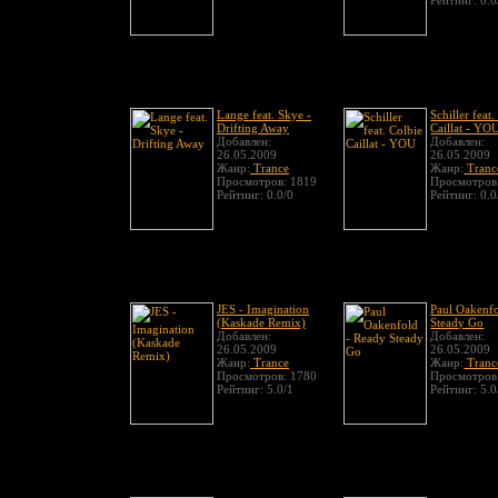
Рейтинг: 0.0
Lange feat. Skye -
Schiller feat
Drifting Away
Caillat - YO
Добавлен:
Добавлен:
26.05.2009
26.05.2009
Жанр:
Trance
Жанр:
Tranc
Просмотров: 1819
Просмотров
Рейтинг: 0.0/0
Рейтинг: 0.0
JES - Imagination
Paul Oakenfo
(Kaskade Remix)
Steady Go
Добавлен:
Добавлен:
26.05.2009
26.05.2009
Жанр:
Trance
Жанр:
Tranc
Просмотров: 1780
Просмотров
Рейтинг: 5.0/1
Рейтинг: 5.0