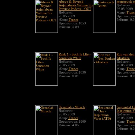
Above & Beyond
motorcycle s
Anjunabeats Volume Six
Добавлен:
Preview Podcast - OUT
26.05.2009
Добавлен:
Жанр:
Tranc
26.05.2009
Просмотров
Жанр:
Trance
Рейтинг: 0.0
Просмотров: 1853
Рейтинг: 5.0/1
Rank 1 - Such Is Life -
Ron van den
Sensation White
Alcatrazz
Добавлен:
Добавлен:
26.05.2009
26.05.2009
Жанр:
Trance
Жанр:
Tranc
Просмотров: 1836
Просмотров
Рейтинг: 0.0/0
Рейтинг: 0.0
Oceanlab - Miracle
Sequential O
Добавлен:
Inspiration 
26.05.2009
Добавлен:
Жанр:
Trance
26.05.2009
Просмотров: 1800
Жанр:
Tranc
Рейтинг: 4.0/2
Просмотров
Рейтинг: 0.0