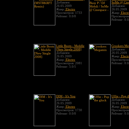
Добавлен:
SoMe @ Cine
26.05.2009
Добавлен:
Жанр:
Electro
26.05.2009
Просмотров: 1733
Жанр:
Elect
Рейтинг: 0.0/0
Просмотров
Рейтинг: 0.0
Little Boots - Meddle
Crookers M
[New Single 2008]
Добавлен:
Добавлен:
26.05.2009
26.05.2009
Жанр:
Elect
Жанр:
Electro
Просмотров
Просмотров: 2081
Рейтинг: 0.0
Рейтинг: 5.0/1
DIM - It's You
Uffie - Pop 
Добавлен:
Добавлен:
26.05.2009
26.05.2009
Жанр:
Electro
Жанр:
Elect
Просмотров: 1730
Просмотров
Рейтинг: 0.0/0
Рейтинг: 0.0