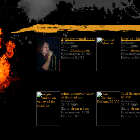
Клипы онлайн
»
2009
»
Май
»
26
Ария Беспечный ангел
Konflict - M
Добавлен:
Добавлен:
26.05.2009
26.05.2009
Жанр:
Русский рок
Жанр:
drum 
Просмотров: 10164
Просмотров
Рейтинг: 5.0/17
Рейтинг: 0.0
origin unknown valley
Total Scienc
of the shadows
69 ViP
Добавлен:
Добавлен:
26.05.2009
26.05.2009
Жанр:
drum n bass
Жанр:
drum 
Просмотров: 1738
Просмотров
Рейтинг: 0.0/0
Рейтинг: 5.0