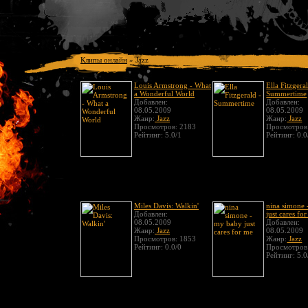
Клипы онлайн
»
Jazz
Louis Armstrong - What
Ella Fitzgera
a Wonderful World
Summertime
Добавлен:
Добавлен:
08.05.2009
08.05.2009
Жанр:
Jazz
Жанр:
Jazz
Просмотров: 2183
Просмотров
Рейтинг: 5.0/1
Рейтинг: 0.0
Miles Davis: Walkin'
nina simone
Добавлен:
just cares fo
08.05.2009
Добавлен:
Жанр:
Jazz
08.05.2009
Просмотров: 1853
Жанр:
Jazz
Рейтинг: 0.0/0
Просмотров
Рейтинг: 5.0