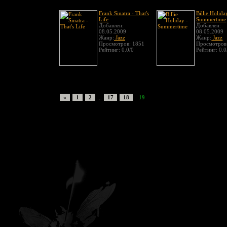
Frank Sinatra - That's
Billie Holida
Life
Summertime
Добавлен:
Добавлен:
08.05.2009
08.05.2009
Жанр:
Jazz
Жанр:
Jazz
Просмотров: 1851
Просмотров
Рейтинг: 0.0/0
Рейтинг: 0.0
«
1
2
...
17
18
19